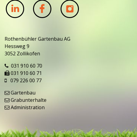
Rothenbühler Gartenbau AG
Hessweg 9
3052 Zollikofen
031 910 60 70
031 910 60 71
079 226 00 77
Gartenbau
Grabunterhalte
Administration