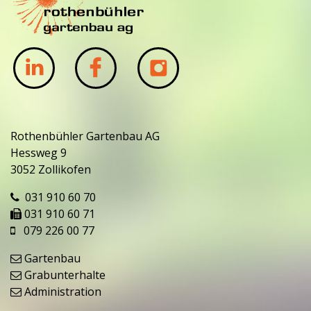
Rothenbühler Gartenbau AG
Hessweg 9
3052 Zollikofen
031 910 60 70
031 910 60 71
079 226 00 77
Gartenbau
Grabunterhalte
Administration